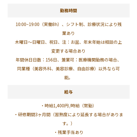
勤務時間
10:00~19:00（実働8h）、シフト制、診療状況により残
業あり
木曜日～日曜日、祝日、注：お盆、年末年始は相談の上
変更する場合あり
年間休日日数：156日、兼業可：医療機関勤務の場合、
同業種（美容外科、美容診療、自由診療）以外なら可
能。
給与
・時給1,400円 /時給（常勤）
・研修期間3ヶ月間（習熟度により延長する場合がありま
す。）
・残業手当あり