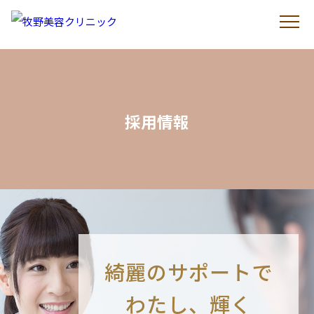
採用情報
綺麗のサポートで
わたし、輝く