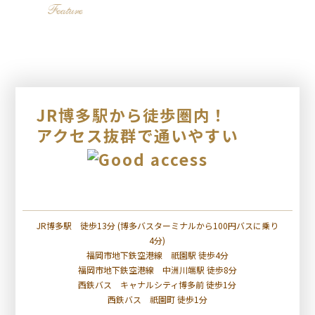
JR博多駅から徒歩圏内！
アクセス抜群で通いやすい
JR博多駅 徒歩13分 (博多バスターミナルから100円バスに乗り
4分)
福岡市地下鉄空港線 祇園駅 徒歩4分
福岡市地下鉄空港線 中洲川端駅 徒歩8分
西鉄バス キャナルシティ博多前 徒歩1分
西鉄バス 祇園町 徒歩1分