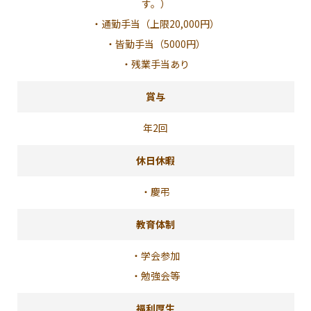
す。）
・通勤手当（上限20,000円）
・皆勤手当（5000円）
・残業手当あり
賞与
年2回
休日休暇
・慶弔
教育体制
・学会参加
・勉強会等
福利厚生