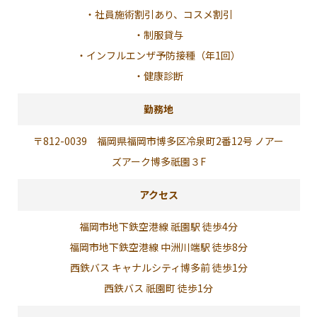
・社員施術割引あり、コスメ割引
・制服貸与
・インフルエンザ予防接種（年1回）
・健康診断
勤務地
〒812-0039 福岡県福岡市博多区冷泉町2番12号 ノアー
ズアーク博多祇園３F
アクセス
福岡市地下鉄空港線 祇園駅 徒歩4分
福岡市地下鉄空港線 中洲川端駅 徒歩8分
西鉄バス キャナルシティ博多前 徒歩1分
西鉄バス 祇園町 徒歩1分