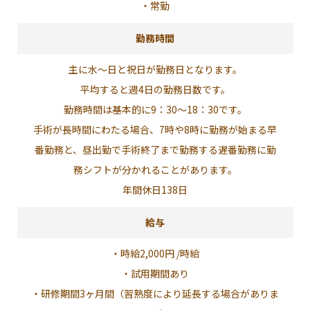
・常勤
勤務時間
主に水～日と祝日が勤務日となります。
平均すると週4日の勤務日数です。
勤務時間は基本的に9：30～18：30です。
手術が長時間にわたる場合、7時や8時に勤務が始まる早
番勤務と、昼出勤で手術終了まで勤務する遅番勤務に勤
務シフトが分かれることがあります。
年間休日138日
給与
・時給2,000円 /時給
・試用期間あり
・研修期間3ヶ月間（習熟度により延長する場合がありま