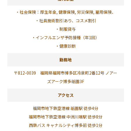
・社会保険：厚生年金, 健康保険, 労災保険, 雇用保険、
・社員施術割引あり、コスメ割引
・制服貸与
・インフルエンザ予防接種（年1回）
・健康診断
勤務地
〒812-0039 福岡県福岡市博多区冷泉町2番12号 ノアー
ズアーク博多祇園3F
アクセス
福岡市地下鉄空港線 祇園駅 徒歩4分
福岡市地下鉄空港線 中洲川端駅 徒歩8分
西鉄バス キャナルシティ博多前 徒歩1分