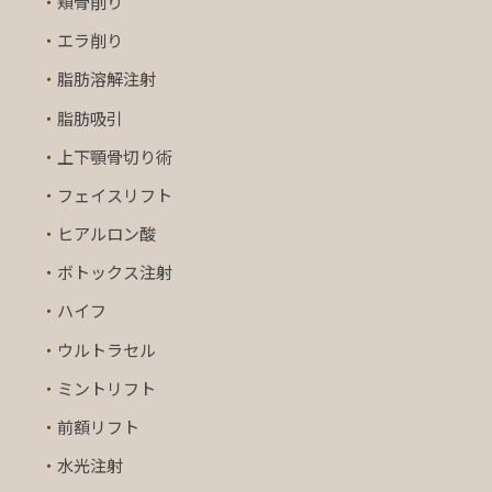
・
頬骨削り
・
エラ削り
・
脂肪溶解注射
・
脂肪吸引
・
上下顎骨切り術
・
フェイスリフト
・
ヒアルロン酸
・
ボトックス注射
・
ハイフ
・
ウルトラセル
・
ミントリフト
・
前額リフト
・
水光注射