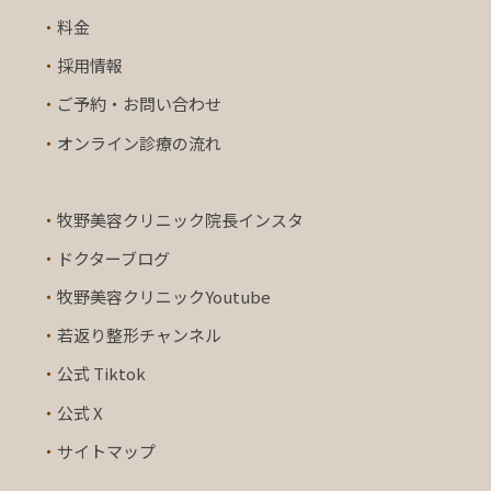
・
料金
・
採用情報
・
ご予約・お問い合わせ
・
オンライン診療の流れ
・
牧野美容クリニック院長インスタ
・
ドクターブログ
・
牧野美容クリニックYoutube
・
若返り整形チャンネル
・
公式 Tiktok
・
公式 X
・
サイトマップ