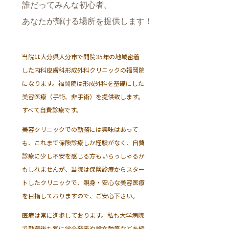
誰だってみんな初心者。
あなたが輝ける場所を提供します！
当院は大分県大分市で開院35年の地域密着
した内科皮膚科形成外科クリニックの福岡院
になります。福岡院は形成外科を基礎にした
美容医療（手術、非手術）を提供致します。
すべて自費診療です。
美容クリニックでの勤務には興味はあって
も、これまで保険診療しか経験がなく、自費
診療に少し不安を感じる方もいらっしゃるか
もしれませんが、当院は保険診療からスター
トしたクリニックで、親身・安心な美容医療
を目指しておりますので、ご安心下さい。
医療は常に進歩しております。私も大学病院
で勤務後も常に学会発表や論文執筆などを続