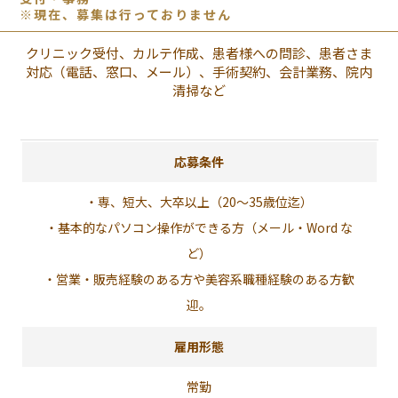
※現在、募集は行っておりません
クリニック受付、カルテ作成、患者様への問診、
患者さま
対応（電話、窓口、メール）、手術契約、会計業務、院内
清掃など
応募条件
・専、短大、大卒以上（20～35歳位迄）
・基本的なパソコン操作ができる方（メール・Word な
ど）
・営業・販売経験のある方や美容系職種経験のある方歓
迎。
雇用形態
常勤