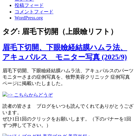
投稿フィード
コメントフィード
WordPress.org
タグ:
眉毛下切開（上眼瞼リフト）
眉毛下切開、下眼瞼経結膜ハムラ法、
アキュパルス モニター写真 (2025/9)
眉毛下切開、下眼瞼経結膜ハムラ法、アキュパルスのパーツ
モニターさまの症例写真を、牧野美容クリニック 症例写真
ページに掲載いたしました。
>> こちらからどうぞ
読者の皆さま ブログをいつも読んでくれてありがとうござ
います。
ぜひ1日1回のクリックをお願いします。（下のバナーを1回
ずつ押して下さい。）