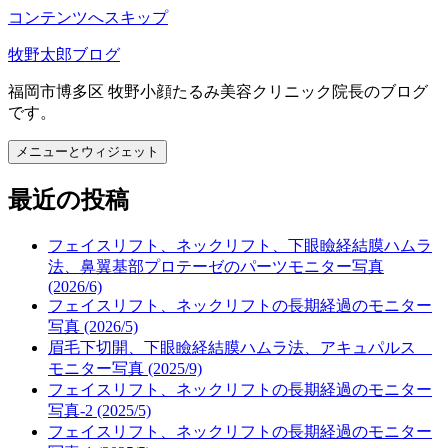
コンテンツへスキップ
牧野太郎ブログ
福岡市博多区 牧野小顔たるみ美容クリニック院長のブログ
です。
メニューとウィジェット
最近の投稿
フェイスリフト、ネックリフト、下眼瞼経結膜ハムラ
法、鼻翼基部プロテーゼのパーツモニター写真
(2026/6)
フェイスリフト、ネックリフトの長期経過のモニター
写真 (2026/5)
眉毛下切開、下眼瞼経結膜ハムラ法、アキュパルス
モニター写真 (2025/9)
フェイスリフト、ネックリフトの長期経過のモニター
写真-2 (2025/5)
フェイスリフト、ネックリフトの長期経過のモニター