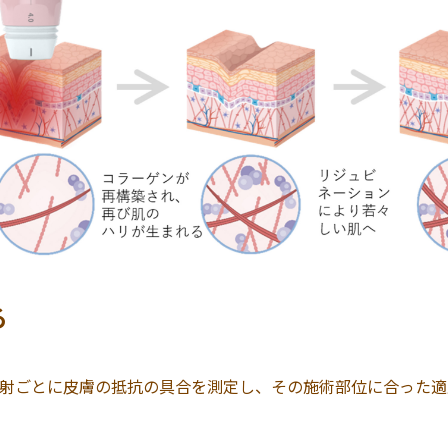
る
射ごとに皮膚の抵抗の具合を測定し、その施術部位に合った適