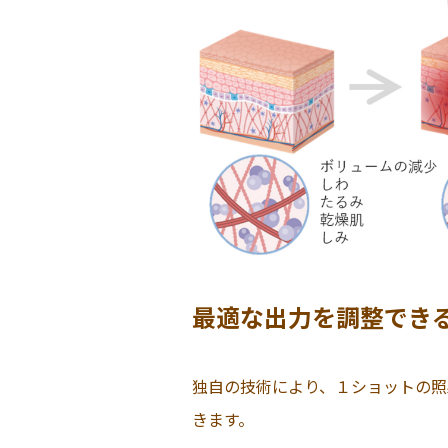
最適な出力を調整でき
独自の技術により、１ショットの照
きます。