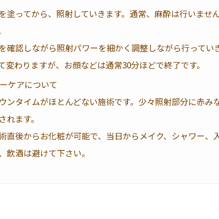
を塗ってから、照射していきます。通常、麻酔は行いませ
。
を確認しながら照射パワーを細かく調整しながら行ってい
て変わりますが、お顔などは通常30分ほどで終了です。
ターケアについて
ウンタイムがほとんどない施術です。少々照射部分に赤み
されます。
術直後からお化粧が可能で、当日からメイク、シャワー、
、飲酒は避けて下さい。