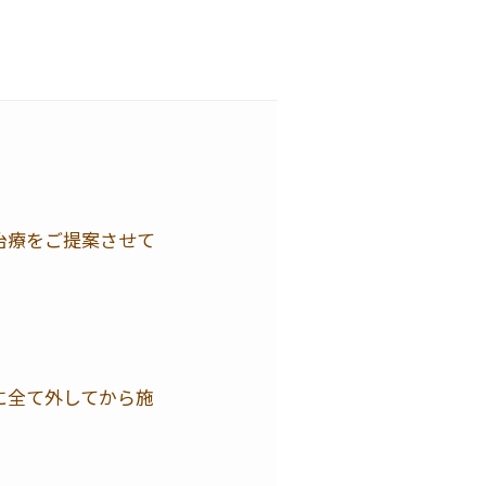
治療をご提案させて
に全て外してから施