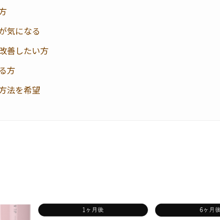
方
が気になる
改善したい方
る方
方法を希望