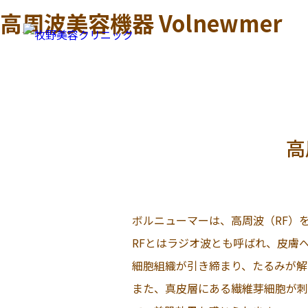
高周波美容機器 Volnewmer
高
ボルニューマーは、高周波（RF）
RFとはラジオ波とも呼ばれ、皮膚
細胞組織が引き締まり、たるみが解
また、真皮層にある繊維芽細胞が刺