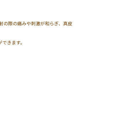
射の際の痛みや刺激が和らぎ、真皮
ができます。